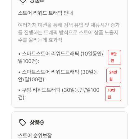
스토어 리워드 트래픽 안내
여러가지 미션을 통해 검색 유입 및 체류시간 증가
를 진행하는 트래픽 방식으로 스토어 상품 노출지
수를 올리는데 효과적
• 스마트스토어 리워드트래픽 (10일동안/
8만
일100건):
원
• 스마트스토어 리워드트래픽 (30일동
24만
안/일100건):
원
• 쿠팡 리워드트래픽 (30일동안/일100
10만
건):
원
상품9
스토어 순위보장