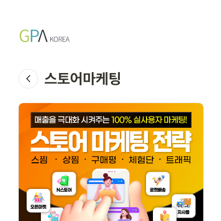
스토어마케팅