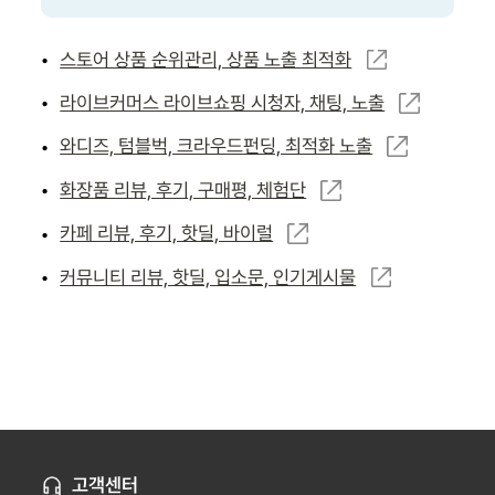
스토어 상품 순위관리, 상품 노출 최적화
•
라이브커머스 라이브쇼핑 시청자, 채팅, 노출
•
와디즈, 텀블벅, 크라우드펀딩, 최적화 노출
•
화장품 리뷰, 후기, 구매평, 체험단
•
카페 리뷰, 후기, 핫딜, 바이럴
•
커뮤니티 리뷰, 핫딜, 입소문, 인기게시물
•
고객센터