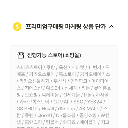
프리미엄구매평 마케팅 상품 단가
진행가능 스토어(쇼핑몰)
스마트스토어 / 쿠팡 / 옥션 / 지마켓 / 11번가 / 위
메프 / 카카오스토어 / 톡스토어 / 카카오메이커스
/ 카카오선물하기 / 무신사 / 인터파크 / 아이디어
스 / 지에스샵 / 예스24 / 신세계 / 티몬 / 롯데홈쇼
핑 / 오쇼핑 / 씨제이몰 / 신세계몰 / H몰 / 자사몰
/ 카카오톡스토어 / CJMAL / SSG / YES24 /
GS SHOP / Hmall / d&shop / AK MALL / 스
팜 / 큐텐 / Qoo10 / NS홈쇼핑 / 공영쇼핑 / W컨
셉 / 홈앤쇼핑 / 텀블벅 / 와디즈 / 에이블리 / 지그