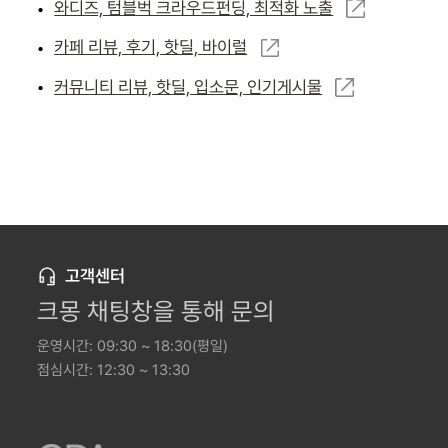
와디즈, 텀블벅 크라우드펀딩, 최적화 노출
•
카페 리뷰, 후기, 핫딜, 바이럴
•
커뮤니티 리뷰, 핫딜, 입소문, 인기게시물
•
고객센터
크몽 채팅창을 통해 문의
운영시간: 09:30 ~ 18:30(평일)
점심시간: 12:30 ~ 13:30