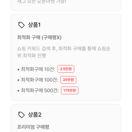
재그 모든 오픈마켓 가능!
상품1
최적화 구매 (구매평X)
쇼핑 키워드 검색 후, 최적화 구매를 통해 쇼핑순
위 최적화 진행
• 최적화구매 10건:
3.5만원
• 최적화구매 100건:
35만원
• 최적화구매 500건:
175만원
상품2
프리미엄 구매평