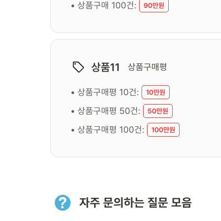
• 상품구매 100건:
90만원
상품11
상품구매평
• 상품구매평 10건:
10만원
• 상품구매평 50건:
50만원
• 상품구매평 100건:
100만원
자주 문의하는 질문 모음