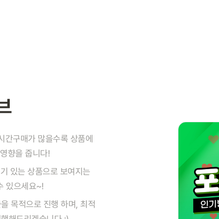
브
실시간구매가 많을수록 상품에
 영향을 줍니다!
 인기 있는 상품으로 보여지는
 있으세요~!
을 목적으로 진행 하며, 최적
행해드리겠습니다 :)